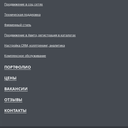
Продвижение в соц сетях
Техническая поддержка
Фирменный стиль
Продвижение в Авито, регистрация в каталогах
Настройка CRM, коллтрекинг, аналитика
Комплексное обслуживание
ПОРТФОЛИО
ЦЕНЫ
ВАКАНСИИ
ОТЗЫВЫ
КОНТАКТЫ