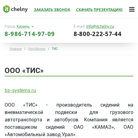
ЗАКАЗАТЬ ЗВОНОК
СКАЧАТЬ ПРЕЗЕНТАЦИЮ
Город:
Казань
E-mail:
info@itchelny.ru
8-986-714-97-09
8-800-222-57-44
Главная
Портфолио
ТИС
ООО «ТИС»
tis-systems.ru
ООО «ТИС» - производитель сидений на
вневматической подвески для грузового
автотранспорта и автобусов. Компания является
поставщиком сидений ОАО «КАМАЗ», ОАО
«Автомобильный завод Урал».