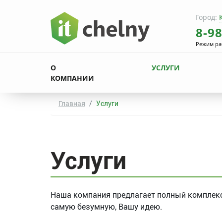
Город:
8-9
Режим ра
О
УСЛУГИ
КОМПАНИИ
Главная
Услуги
Услуги
Наша компания предлагает полный комплекс
самую безумную, Вашу идею.