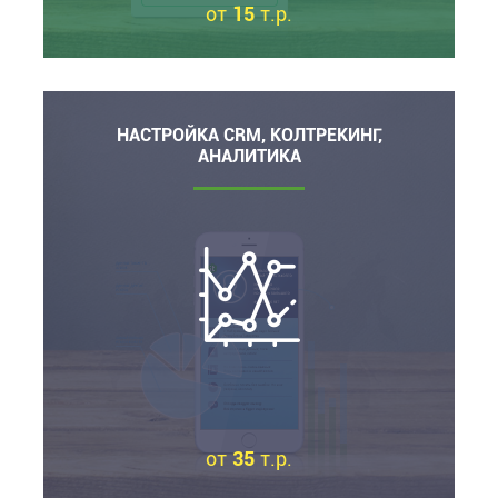
от
15
т.р.
НАСТРОЙКА CRM, КОЛТРЕКИНГ,
АНАЛИТИКА
от
35
т.р.