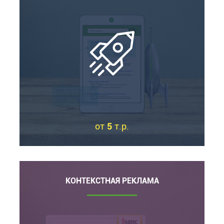
от
5
т.р.
КОНТЕКСТНАЯ РЕКЛАМА