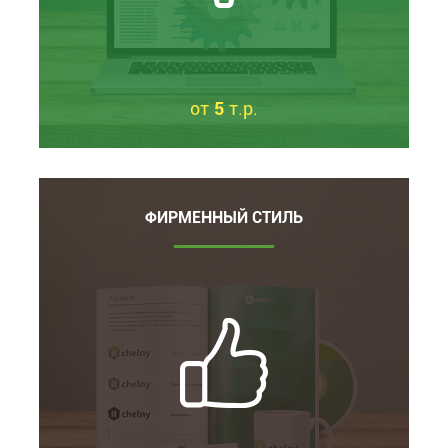
от
5
т.р.
ФИРМЕННЫЙ СТИЛЬ