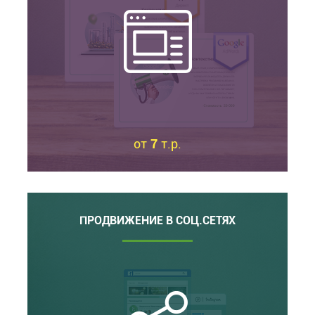
от
7
т.р.
ПРОДВИЖЕНИЕ В СОЦ.СЕТЯХ