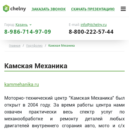
ЗАКАЗАТЬ ЗВОНОК
СКАЧАТЬ ПРЕЗЕНТАЦИЮ
Город:
Казань
E-mail:
info@itchelny.ru
8-986-714-97-09
8-800-222-57-44
Главная
Портфолио
Камская Механика
Камская Механика
kammehanika.ru
Моторно-технический центр "Камская Механика" был
открыт в 2004 году. За время работы центра нами
охвачен практически весь спектр услуг по
механообработке и ремонту деталей любых
двигателей внутреннего сгорания авто, мото и с/х